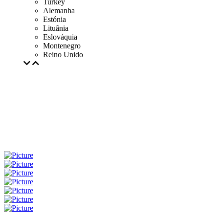
Turkey
Alemanha
Estónia
Lituânia
Eslováquia
Montenegro
Reino Unido