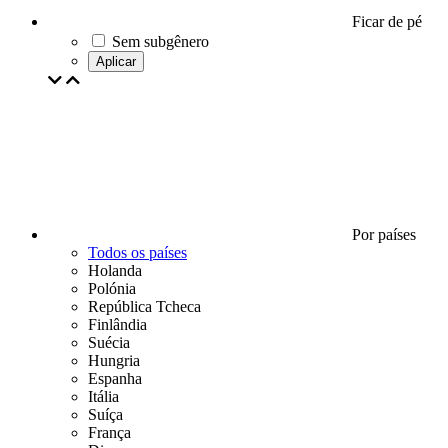
Ficar de pé
Sem subgênero
Aplicar
Por países
Todos os países
Holanda
Polónia
República Tcheca
Finlândia
Suécia
Hungria
Espanha
Itália
Suíça
França