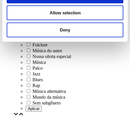
Concertos
Allow selection
Música clássica
Música pop
Musica rock
Deny
Jazz e Blues
música israelense
Folclore
Música do autor
Nossa oferta especial
Música
Palco
Jazz
Blues
Rap
Música alternativa
Mundo da música
Sem subgênero
Aplicar