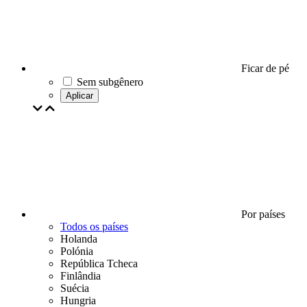
Ficar de pé
Sem subgênero
Aplicar
Por países
Todos os países
Holanda
Polónia
República Tcheca
Finlândia
Suécia
Hungria