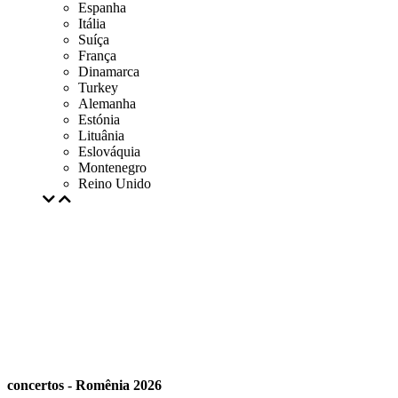
Espanha
Itália
Suíça
França
Dinamarca
Turkey
Alemanha
Estónia
Lituânia
Eslováquia
Montenegro
Reino Unido
concertos - Romênia 2026