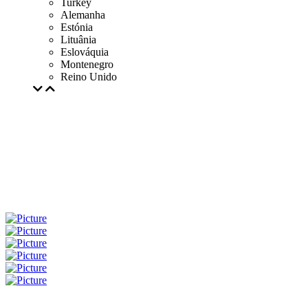
Turkey
Alemanha
Estónia
Lituânia
Eslováquia
Montenegro
Reino Unido