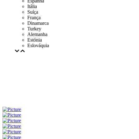
Espanha
Itália
Suíça
França
Dinamarca
Turkey
Alemanha
Estónia
Eslováquia