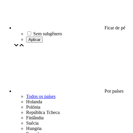
Ficar de pé
Sem subgênero
Aplicar
Por países
Todos os países
Holanda
Polónia
República Tcheca
Finlândia
Suécia
Hungria