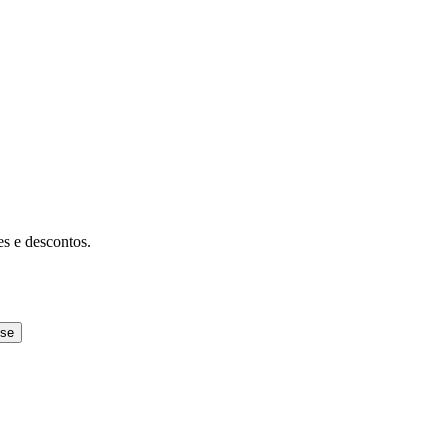
es e descontos.
-se