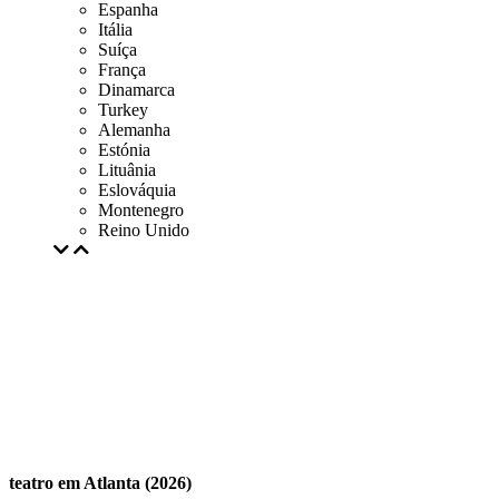
Espanha
Itália
Suíça
França
Dinamarca
Turkey
Alemanha
Estónia
Lituânia
Eslováquia
Montenegro
Reino Unido
teatro em Atlanta (2026)