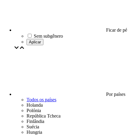
Ficar de pé
Sem subgênero
Aplicar
Por países
Todos os países
Holanda
Polónia
República Tcheca
Finlândia
Suécia
Hungria