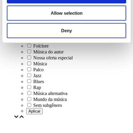
Concertos
Allow selection
Música clássica
Música pop
Musica rock
Deny
Jazz e Blues
música israelense
Folclore
Música do autor
Nossa oferta especial
Música
Palco
Jazz
Blues
Rap
Música alternativa
Mundo da música
Sem subgênero
Aplicar