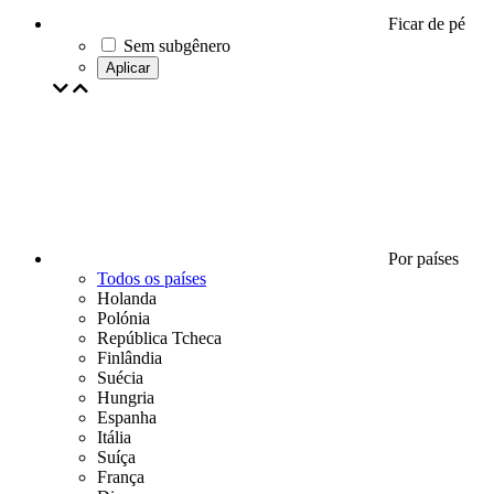
Ficar de pé
Sem subgênero
Aplicar
Por países
Todos os países
Holanda
Polónia
República Tcheca
Finlândia
Suécia
Hungria
Espanha
Itália
Suíça
França