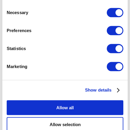
Consent
Necessary
Selection
Preferences
Statistics
Marketing
Eventos
Show details
Allow all
Concertos
Allow selection
Música clássica