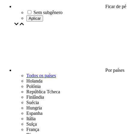
Ficar de pé
Sem subgênero
Aplicar
Por países
Todos os países
Holanda
Polónia
República Tcheca
Finlândia
Suécia
Hungria
Espanha
Itália
Suíça
França