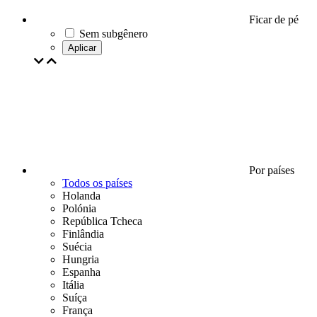
Ficar de pé
Sem subgênero
Aplicar
Por países
Todos os países
Holanda
Polónia
República Tcheca
Finlândia
Suécia
Hungria
Espanha
Itália
Suíça
França