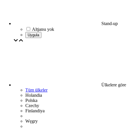
Stand-up
Altjansı yok
Uygula
Ülkelere göre
Tüm ülkeler
Holandia
Polska
Czechy
Finlandiya
Węgry