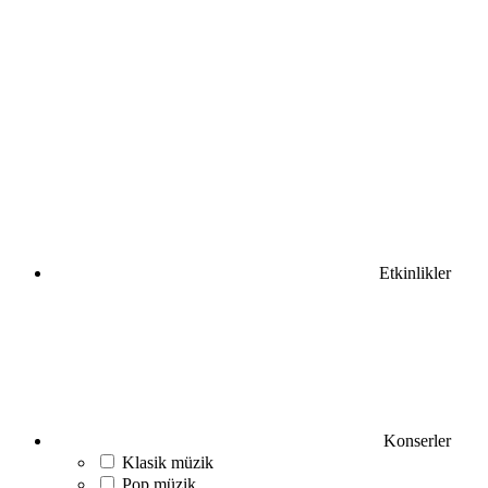
Etkinlikler
Konserler
Klasik müzik
Pop müzik