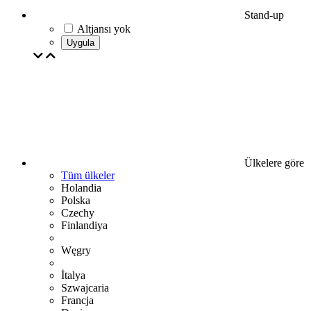
Stand-up
Altjansı yok
Uygula
Ülkelere göre
Tüm ülkeler
Holandia
Polska
Czechy
Finlandiya
Węgry
İtalya
Szwajcaria
Francja