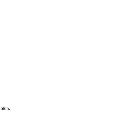
 olun.