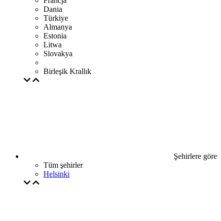
Francja
Dania
Türkiye
Almanya
Estonia
Litwa
Slovakya
Birleşik Krallık
Şehirlere göre
Tüm şehirler
Helsinki