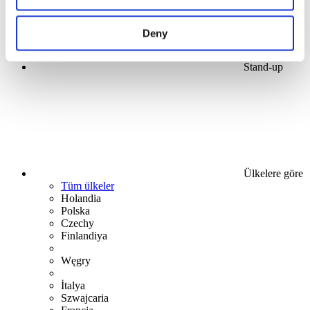
Deny
Stand-up
Ülkelere göre
Tüm ülkeler
Holandia
Polska
Czechy
Finlandiya
Węgry
İtalya
Szwajcaria