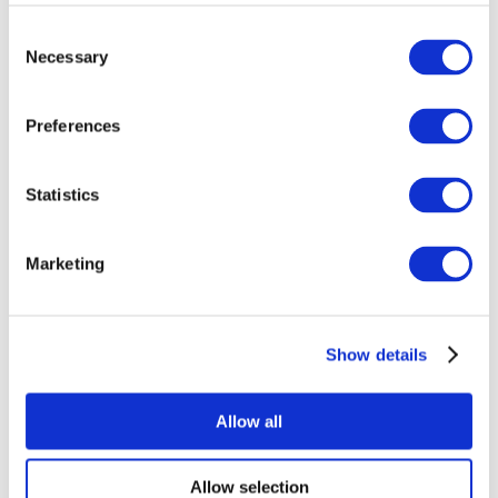
Consent
Necessary
Selection
Preferences
Statistics
Etkinlikler
Marketing
Show details
Konserler
Pop müzik
Uygula
Allow all
Allow selection