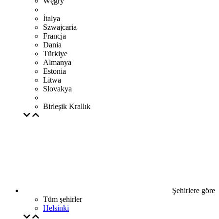
Węgry
İtalya
Szwajcaria
Francja
Dania
Türkiye
Almanya
Estonia
Litwa
Slovakya
Birleşik Krallık
Şehirlere göre
Tüm şehirler
Helsinki