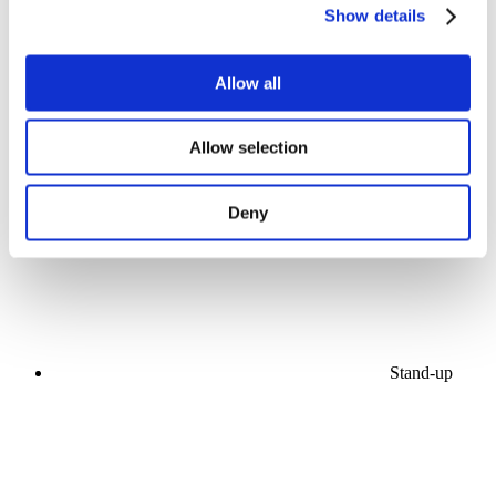
Show details
Allow all
Konserler
Allow selection
Sahne
Uygula
Deny
Stand-up