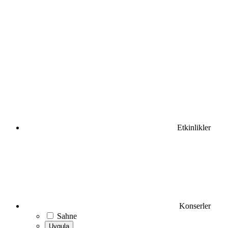
Etkinlikler
Konserler
Sahne
Uygula