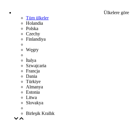
Ülkelere göre
Tüm ülkeler
Holandia
Polska
Czechy
Finlandiya
Węgry
İtalya
Szwajcaria
Francja
Dania
Türkiye
Almanya
Estonia
Litwa
Slovakya
Birleşik Krallık