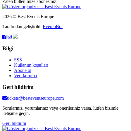
Zaten bültenimize abonesiniz!
2026 © Best Events Europe
Tarafından geliştirildi
EventoBot
Bilgi
SSS
Kullanım koşulları
Abone ol
Veri koruma
Geri bildirim
tickets@besteventseurope.com
Sorularınız, yorumlarınız veya önerileriniz varsa, lütfen bizimle
iletişime geçin.
Geri bildirim