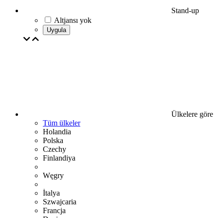
Stand-up
Altjansı yok
Uygula
Ülkelere göre
Tüm ülkeler
Holandia
Polska
Czechy
Finlandiya
Węgry
İtalya
Szwajcaria
Francja