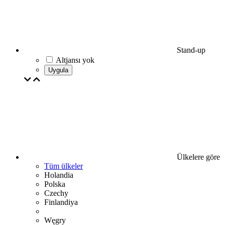
Stand-up
Altjansı yok
Uygula
Ülkelere göre
Tüm ülkeler
Holandia
Polska
Czechy
Finlandiya
Węgry