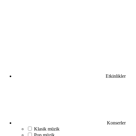
Etkinlikler
Konserler
Klasik müzik
Pop müzik