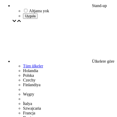
Stand-up
Altjansı yok
Uygula
Ülkelere göre
Tüm ülkeler
Holandia
Polska
Czechy
Finlandiya
Węgry
İtalya
Szwajcaria
Francja