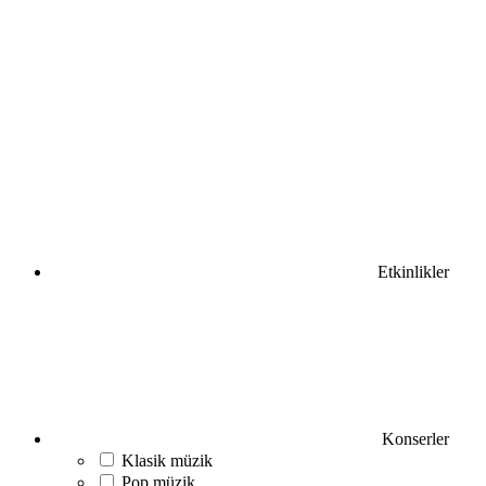
Etkinlikler
Konserler
Klasik müzik
Pop müzik