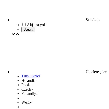
Stand-up
Altjansı yok
Uygula
Ülkelere göre
Tüm ülkeler
Holandia
Polska
Czechy
Finlandiya
Węgry