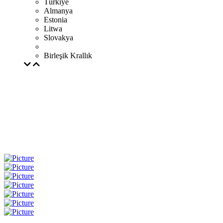
Türkiye
Almanya
Estonia
Litwa
Slovakya
Birleşik Krallık