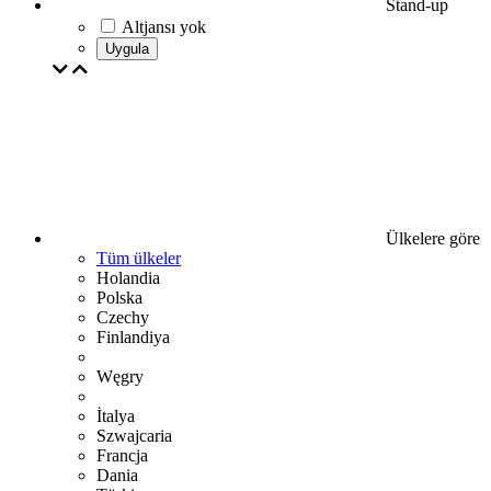
Stand-up
Altjansı yok
Uygula
Ülkelere göre
Tüm ülkeler
Holandia
Polska
Czechy
Finlandiya
Węgry
İtalya
Szwajcaria
Francja
Dania