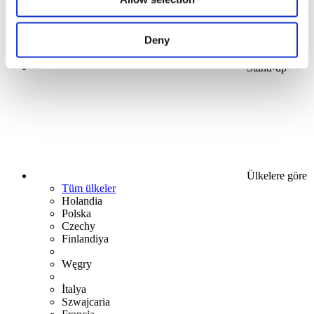
Deny
Stand-up
Ülkelere göre
Tüm ülkeler
Holandia
Polska
Czechy
Finlandiya
Węgry
İtalya
Szwajcaria