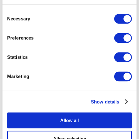
Consent
Necessary
Selection
Preferences
Etkinlikler
Statistics
Marketing
Show details
Konserler
Pop müzik
Uygula
Allow all
Allow selection