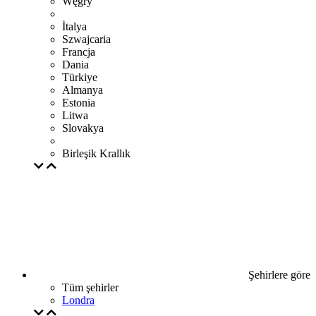
Węgry
İtalya
Szwajcaria
Francja
Dania
Türkiye
Almanya
Estonia
Litwa
Slovakya
Birleşik Krallık
Şehirlere göre
Tüm şehirler
Londra