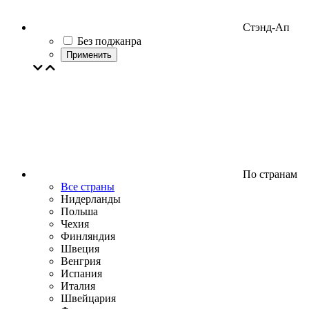
Стэнд-Ап
Без поджанра
Применить
По странам
Все страны
Нидерланды
Польша
Чехия
Финляндия
Швеция
Венгрия
Испания
Италия
Швейцария