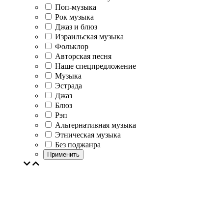
Поп-музыка
Рок музыка
Джаз и блюз
Израильская музыка
Фольклор
Авторская песня
Наше спецпредложение
Музыка
Эстрада
Джаз
Блюз
Рэп
Альтернативная музыка
Этническая музыка
Без поджанра
Применить