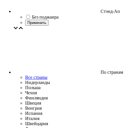
Стэнд-Ап
Без поджанра
Применить
По странам
Все страны
Нидерланды
Польша
Чехия
Финляндия
Швеция
Венгрия
Испания
Италия
Швейцария