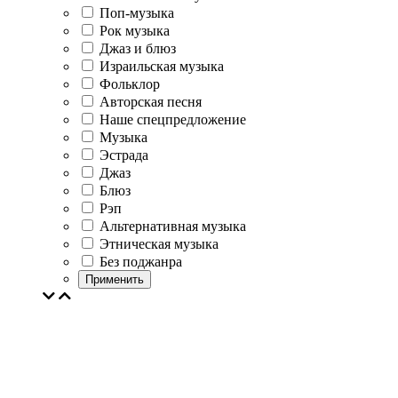
Поп-музыка
Рок музыка
Джаз и блюз
Израильская музыка
Фольклор
Авторская песня
Наше спецпредложение
Музыка
Эстрада
Джаз
Блюз
Рэп
Альтернативная музыка
Этническая музыка
Без поджанра
Применить