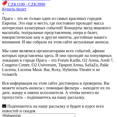
CZK1190 - CZK3990
Купить билет
+
Прага – это не только один из самых красивых городов
Европы. Это еще и место, где постоянно проходит масса
интересных культурных событий! Концерты звезд мирового
масштаба, театральные представления, опера и балет,
юмористические шоу и другие ивенты, достойные вашего
внимания. И мы собрали на этом сайте актуальные анонсы.
Мы сами являемся организаторами всех событий, афиши
которых представлены здесь. И они проходят на популярных
локациях в городе Прага – это Forum Karlín, O2 Arena, Areál 7,
Congress Centre, O2 Universum, Tipsport Arena, SaSaZu, Palác
Lucerna, Lucerna Music Bar, Roxy, Hybernia Theatre и не
только!k
Вся информация на этом сайте достоверна и проверена. Вы
можете искать анонсы с помощью фильтра – находите их по
дате, жанру и имени исполнителя. А чтобы ничего не
пропустить – подпишитесь на нашу рассылку.
Подпишитесь на нашу рассылку и будьте в курсе всех
новостей и скидок