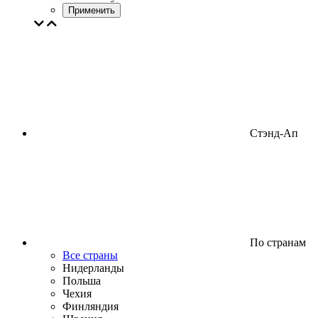
Применить
Стэнд-Ап
По странам
Все страны
Нидерланды
Польша
Чехия
Финляндия