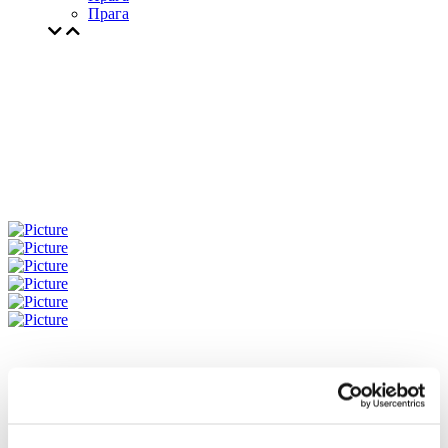
Прага