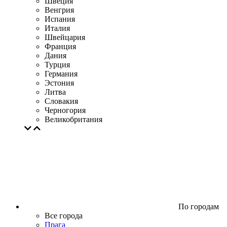
Швеция
Венгрия
Испания
Италия
Швейцария
Франция
Дания
Турция
Германия
Эстония
Литва
Словакия
Черногория
Великобритания
По городам
Все города
Прага