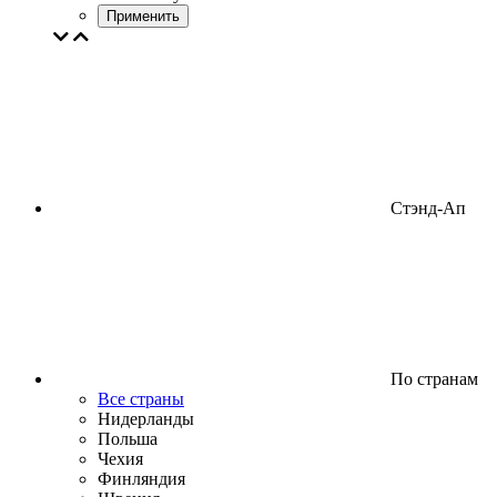
Применить
Стэнд-Ап
По странам
Все страны
Нидерланды
Польша
Чехия
Финляндия