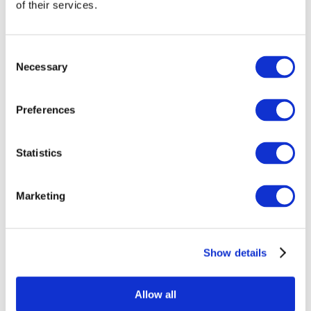
of their services.
Consent
Necessary
Selection
Preferences
Statistics
Мероприятия
Marketing
Show details
Концерты
Музыка
Allow all
Применить