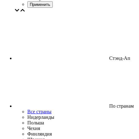
Применить
Стэнд-Ап
По странам
Все страны
Нидерланды
Польша
Чехия
Финляндия