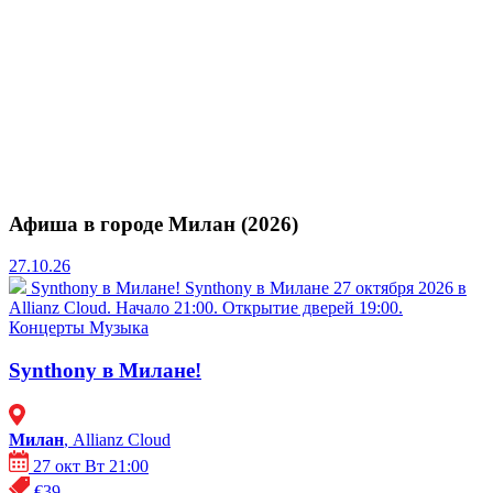
Афиша в городе Милан (2026)
27.10.26
Synthony в Милане!
Synthony в Милане 27 октября 2026 в
Allianz Cloud. Начало 21:00. Открытие дверей 19:00.
Концерты
Музыка
Synthony в Милане!
Милан
, Allianz Cloud
27 окт Вт 21:00
€39