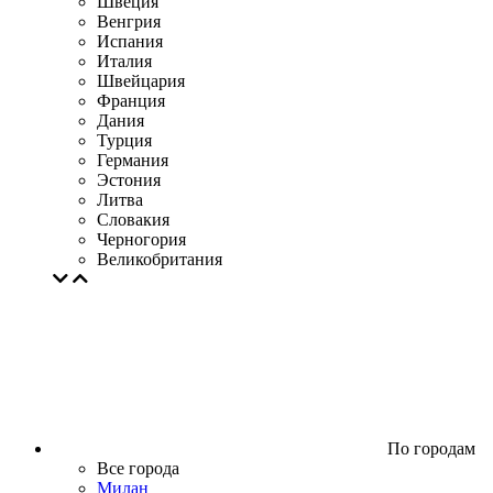
Швеция
Венгрия
Испания
Италия
Швейцария
Франция
Дания
Турция
Германия
Эстония
Литва
Словакия
Черногория
Великобритания
По городам
Все города
Милан