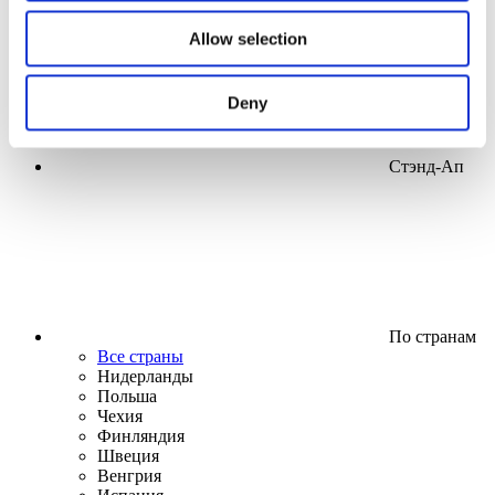
Allow selection
Deny
Стэнд-Ап
По странам
Все страны
Нидерланды
Польша
Чехия
Финляндия
Швеция
Венгрия