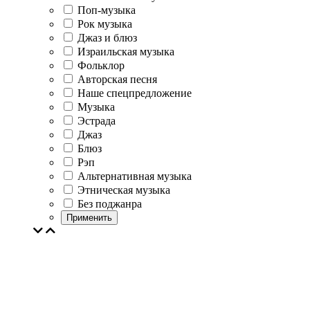
Поп-музыка
Рок музыка
Джаз и блюз
Израильская музыка
Фольклор
Авторская песня
Наше спецпредложение
Музыка
Эстрада
Джаз
Блюз
Рэп
Альтернативная музыка
Этническая музыка
Без поджанра
Применить