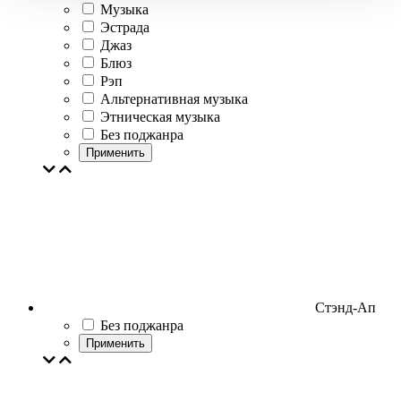
Музыка
Эстрада
Джаз
Блюз
Рэп
Альтернативная музыка
Этническая музыка
Без поджанра
Применить
Стэнд-Ап
Без поджанра
Применить