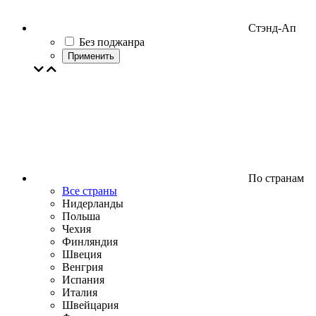
Стэнд-Ап
Без поджанра
Применить
По странам
Все страны
Нидерланды
Польша
Чехия
Финляндия
Швеция
Венгрия
Испания
Италия
Швейцария