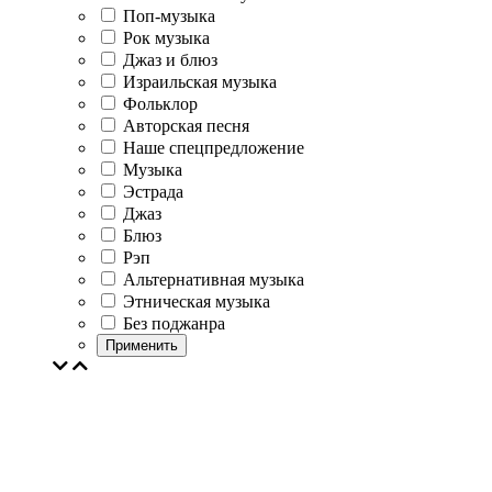
Поп-музыка
Рок музыка
Джаз и блюз
Израильская музыка
Фольклор
Авторская песня
Наше спецпредложение
Музыка
Эстрада
Джаз
Блюз
Рэп
Альтернативная музыка
Этническая музыка
Без поджанра
Применить