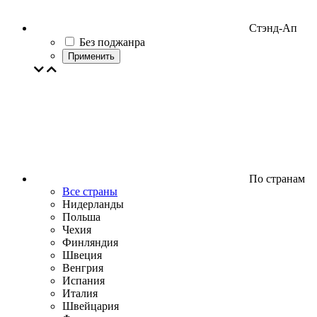
Стэнд-Ап
Без поджанра
Применить
По странам
Все страны
Нидерланды
Польша
Чехия
Финляндия
Швеция
Венгрия
Испания
Италия
Швейцария