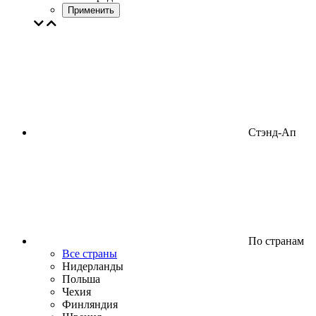
Применить
Стэнд-Ап
По странам
Все страны
Нидерланды
Польша
Чехия
Финляндия