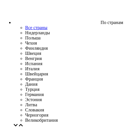
По странам
Все страны
Нидерланды
Польша
Чехия
Финляндия
Швеция
Венгрия
Испания
Италия
Швейцария
Франция
Дания
Турция
Германия
Эстония
Литва
Словакия
Черногория
Великобритания