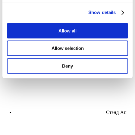
Мероприятия
Show details
Allow all
Концерты
Allow selection
Эстрада
Применить
Deny
Стэнд-Ап