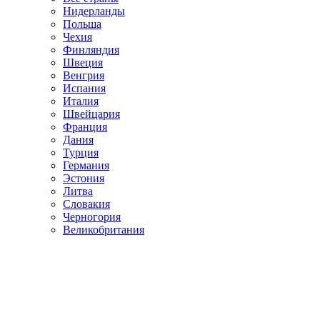
Нидерланды
Польша
Чехия
Финляндия
Швеция
Венгрия
Испания
Италия
Швейцария
Франция
Дания
Турция
Германия
Эстония
Литва
Словакия
Черногория
Великобритания