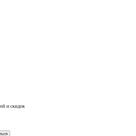
тей и скидок
ться