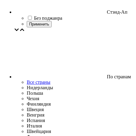
Стэнд-Ап
Без поджанра
Применить
По странам
Все страны
Нидерланды
Польша
Чехия
Финляндия
Швеция
Венгрия
Испания
Италия
Швейцария