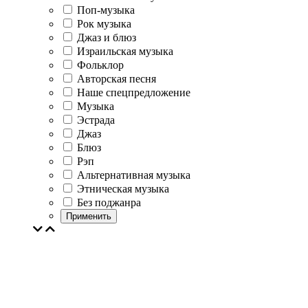
Поп-музыка
Рок музыка
Джаз и блюз
Израильская музыка
Фольклор
Авторская песня
Наше спецпредложение
Музыка
Эстрада
Джаз
Блюз
Рэп
Альтернативная музыка
Этническая музыка
Без поджанра
Применить