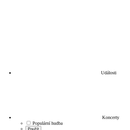
Události
Koncerty
Populární hudba
Použít