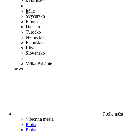
Maďarsko
Itálie
Švýcarsko
Francie
Dánsko
Turecko
Německo
Estonsko
Litva
Slovensko
Velká Británie
Podle měst
Všechna města
Praha
Praha