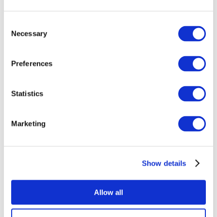
Consent
Necessary
Selection
Preferences
Události
Statistics
Marketing
Koncerty
Show details
Populární hudba
Použít
Allow all