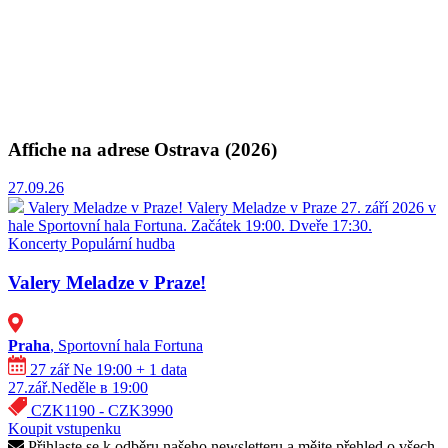
Affiche na adrese Ostrava (2026)
27.09.26
Valery Meladze v Praze!
Valery Meladze v Praze 27. září 2026 v
hale Sportovní hala Fortuna. Začátek 19:00. Dveře 17:30.
Koncerty
Populární hudba
Valery Meladze v Praze!
Praha
, Sportovní hala Fortuna
27 zář Ne 19:00
+ 1 data
27.zář.Neděle в 19:00
CZK1190 - CZK3990
Koupit vstupenku
Přihlaste se k odběru našeho newsletteru a mějte přehled o všech