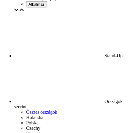
Alkalmaz
Stand-Up
Országok
szerint
Összes országok
Holandia
Polska
Czechy