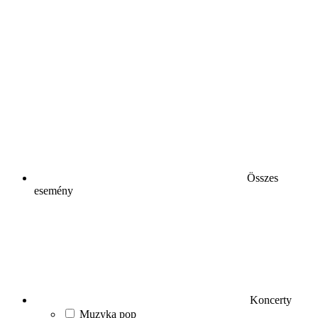
Összes
esemény
Koncerty
Muzyka pop