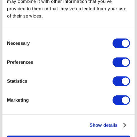
may combine it with other information that you’ve
provided to them or that they’ve collected from your use
of their services.
Consent
Necessary
Selection
Preferences
Összes
Statistics
esemény
Marketing
Show details
Koncerty
Muzyka pop