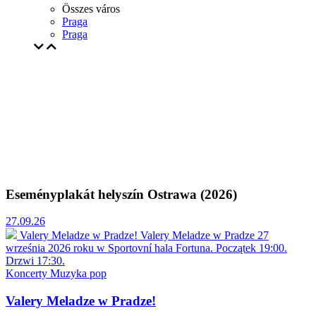
Összes város
Praga
Praga
Eseményplakát helyszín Ostrawa (2026)
27.09.26
Valery Meladze w Pradze!
Valery Meladze w Pradze 27
września 2026 roku w Sportovní hala Fortuna. Początek 19:00.
Drzwi 17:30.
Koncerty
Muzyka pop
Valery Meladze w Pradze!