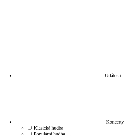
Události
Koncerty
Klasická hudba
Populární hudba