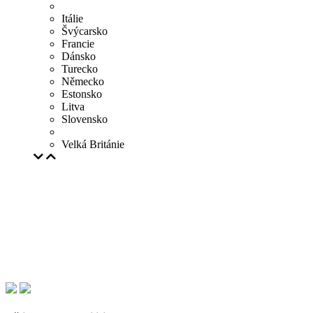
Itálie
Švýcarsko
Francie
Dánsko
Turecko
Německo
Estonsko
Litva
Slovensko
Velká Británie