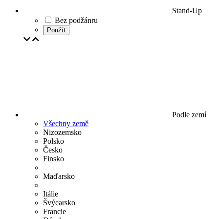
Stand-Up
Bez podžánru
Použít
Podle zemí
Všechny země
Nizozemsko
Polsko
Česko
Finsko
Maďarsko
Itálie
Švýcarsko
Francie