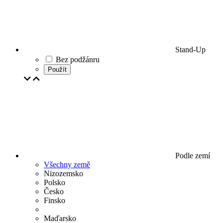
Stand-Up
Bez podžánru
Použít
Podle zemí
Všechny země
Nizozemsko
Polsko
Česko
Finsko
Maďarsko