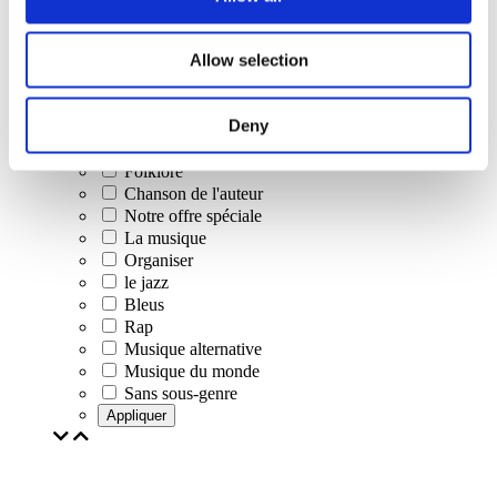
Concerts
Allow selection
Musique classique
Musique pop
Musique rock
Deny
Jazz et Blues
Musique israélienne
Folklore
Chanson de l'auteur
Notre offre spéciale
La musique
Organiser
le jazz
Bleus
Rap
Musique alternative
Musique du monde
Sans sous-genre
Appliquer