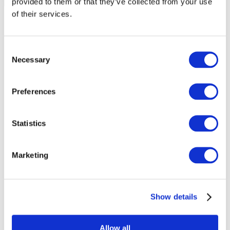
provided to them or that they’ve collected from your use
of their services.
Consent
Necessary
Selection
Preferences
Statistics
Marketing
Événements
Show details
Allow all