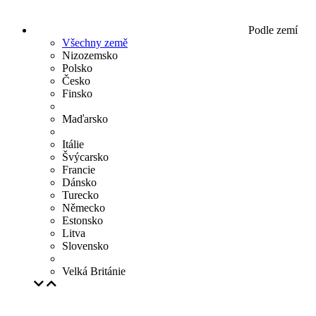
Podle zemí
Všechny země
Nizozemsko
Polsko
Česko
Finsko
Maďarsko
Itálie
Švýcarsko
Francie
Dánsko
Turecko
Německo
Estonsko
Litva
Slovensko
Velká Británie