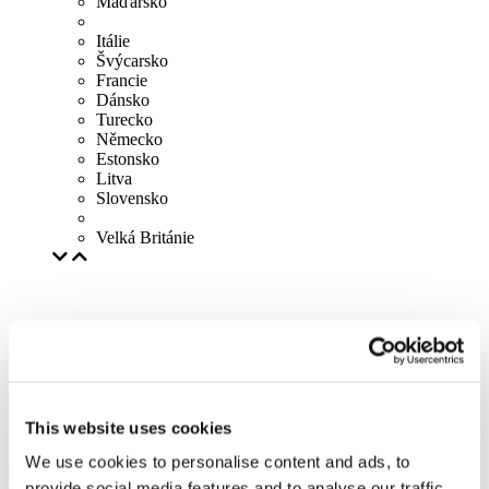
Maďarsko
Itálie
Švýcarsko
Francie
Dánsko
Turecko
Německo
Estonsko
Litva
Slovensko
Velká Británie
This website uses cookies
We use cookies to personalise content and ads, to
provide social media features and to analyse our traffic.