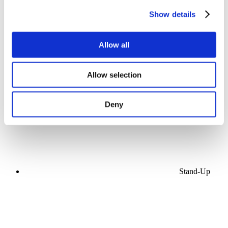
Show details
Allow all
Koncerty
Scéna
Allow selection
Použít
Deny
Stand-Up