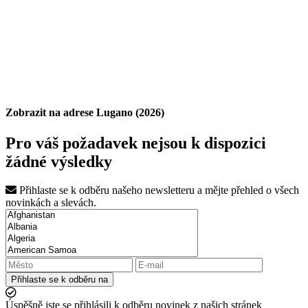
Zobrazit na adrese Lugano (2026)
Pro váš požadavek nejsou k dispozici
žádné výsledky
Přihlaste se k odběru našeho newsletteru a mějte přehled o všech
novinkách a slevách.
Přihlaste se k odběru na
Úspěšně jste se přihlásili k odběru novinek z našich stránek