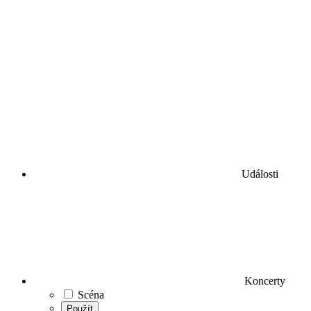
Události
Koncerty
Scéna
Použít