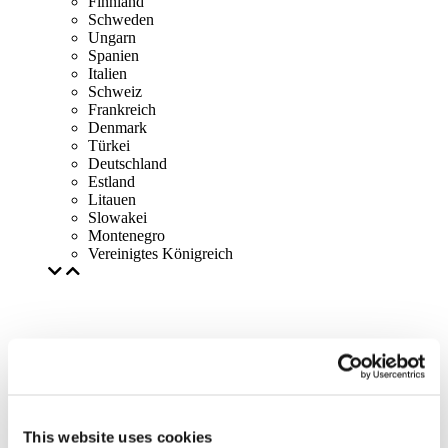
Finnland
Schweden
Ungarn
Spanien
Italien
Schweiz
Frankreich
Denmark
Türkei
Deutschland
Estland
Litauen
Slowakei
Montenegro
Vereinigtes Königreich
This website uses cookies