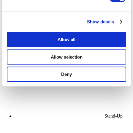
Veranstaltungen
Show details
Allow all
Konzerte
Allow selection
Estrada
Anwenden
Deny
Stand-Up