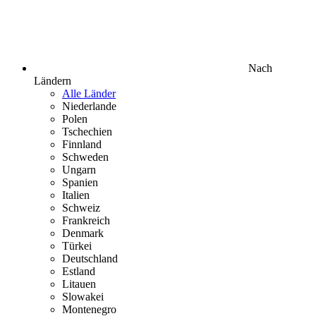
Nach
Ländern
Alle Länder
Niederlande
Polen
Tschechien
Finnland
Schweden
Ungarn
Spanien
Italien
Schweiz
Frankreich
Denmark
Türkei
Deutschland
Estland
Litauen
Slowakei
Montenegro