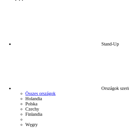
Stand-Up
Országok szeri
Összes országok
Holandia
Polska
Czechy
Finlandia
Węgry