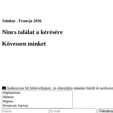
Színház - Francja 2026
Nincs találat a kérésére
Kövessen minket
Iratkozzon fel hírlevelünkre, és értesüljön minden hírről és kedve
Feliratko