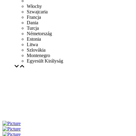
Włochy
Szwajcaria
Francja
Dania
Turcja
Németország
Estonia
Litwa
Szlovákia
Montenegro
Egyesült Királyság