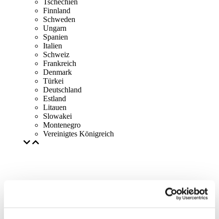
Tschechien
Finnland
Schweden
Ungarn
Spanien
Italien
Schweiz
Frankreich
Denmark
Türkei
Deutschland
Estland
Litauen
Slowakei
Montenegro
Vereinigtes Königreich