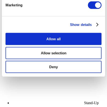
Marketing
Veranstaltungen
Show details
Allow all
Konzerte
Musik
Allow selection
Estrada
Anwenden
Deny
Stand-Up