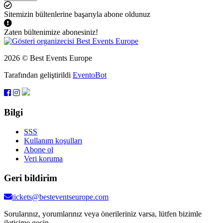
Sitemizin bültenlerine başarıyla abone oldunuz
Zaten bültenimize abonesiniz!
2026 © Best Events Europe
Tarafından geliştirildi
EventoBot
Bilgi
SSS
Kullanım koşulları
Abone ol
Veri koruma
Geri bildirim
tickets@besteventseurope.com
Sorularınız, yorumlarınız veya önerileriniz varsa, lütfen bizimle
iletişime geçin.