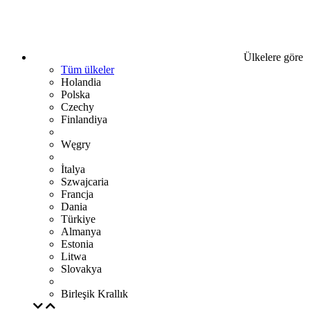
Ülkelere göre
Tüm ülkeler
Holandia
Polska
Czechy
Finlandiya
Węgry
İtalya
Szwajcaria
Francja
Dania
Türkiye
Almanya
Estonia
Litwa
Slovakya
Birleşik Krallık