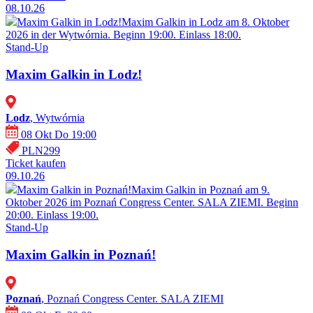
08.10.26
Maxim Galkin in Lodz!
Maxim Galkin in Lodz am 8. Oktober
2026 in der Wytwórnia. Beginn 19:00. Einlass 18:00.
Stand-Up
Maxim Galkin in Lodz!
Lodz
, Wytwórnia
08 Okt Do 19:00
PLN299
Ticket kaufen
09.10.26
Maxim Galkin in Poznań!
Maxim Galkin in Poznań am 9.
Oktober 2026 im Poznań Congress Center. SALA ZIEMI. Beginn
20:00. Einlass 19:00.
Stand-Up
Maxim Galkin in Poznań!
Poznań
, Poznań Congress Center. SALA ZIEMI