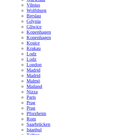
Vilnius
Wolfsburg
Breslau
Gdynia
Gliwice
Kopenhagen
Kopenhagen
Kosice
Krakau
Lodz
Lodz
London
Madrid
Madrid
Malmö
Mailand
Nizza
Paris
Prag
Prag
Pforzheim
Rom
Saarbrücken
Istanbul