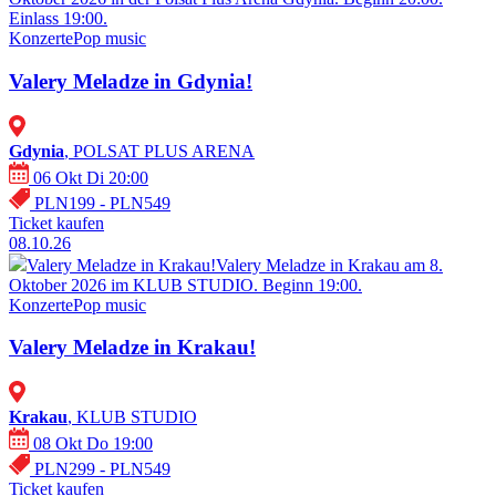
Einlass 19:00.
Konzerte
Pop music
Valery Meladze in Gdynia!
Gdynia
, POLSAT PLUS ARENA
06 Okt Di 20:00
PLN199 - PLN549
Ticket kaufen
08.10.26
Valery Meladze in Krakau!
Valery Meladze in Krakau am 8.
Oktober 2026 im KLUB STUDIO. Beginn 19:00.
Konzerte
Pop music
Valery Meladze in Krakau!
Krakau
, KLUB STUDIO
08 Okt Do 19:00
PLN299 - PLN549
Ticket kaufen