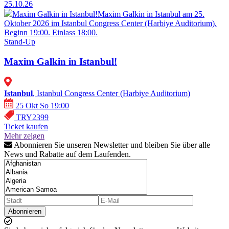
25.10.26
Maxim Galkin in Istanbul!
Maxim Galkin in Istanbul am 25.
Oktober 2026 im Istanbul Congress Center (Harbiye Auditorium).
Beginn 19:00. Einlass 18:00.
Stand-Up
Maxim Galkin in Istanbul!
Istanbul
, Istanbul Congress Center (Harbiye Auditorium)
25 Okt So 19:00
TRY2399
Ticket kaufen
Mehr zeigen
Abonnieren Sie unseren Newsletter und bleiben Sie über alle
News und Rabatte auf dem Laufenden.
Abonnieren