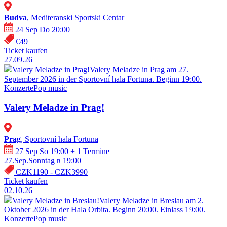
Budva
, Mediteranski Sportski Centar
24 Sep Do 20:00
€49
Ticket kaufen
27.09.26
Valery Meladze in Prag!
Valery Meladze in Prag am 27.
September 2026 in der Sportovní hala Fortuna. Beginn 19:00.
Konzerte
Pop music
Valery Meladze in Prag!
Prag
, Sportovní hala Fortuna
27 Sep So 19:00
+ 1 Termine
27.Sep.Sonntag в 19:00
CZK1190 - CZK3990
Ticket kaufen
02.10.26
Valery Meladze in Breslau!
Valery Meladze in Breslau am 2.
Oktober 2026 in der Hala Orbita. Beginn 20:00. Einlass 19:00.
Konzerte
Pop music