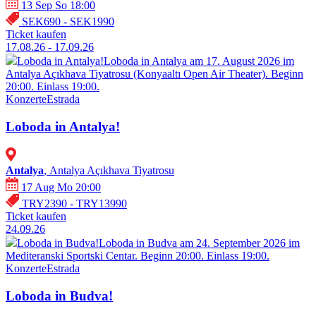
13 Sep So 18:00
SEK690 - SEK1990
Ticket kaufen
17.08.26 - 17.09.26
Loboda in Antalya!
Loboda in Antalya am 17. August 2026 im
Antalya Açıkhava Tiyatrosu (Konyaaltı Open Air Theater). Beginn
20:00. Einlass 19:00.
Konzerte
Estrada
Loboda in Antalya!
Antalya
, Antalya Açıkhava Tiyatrosu
17 Aug Mo 20:00
TRY2390 - TRY13990
Ticket kaufen
24.09.26
Loboda in Budva!
Loboda in Budva am 24. September 2026 im
Mediteranski Sportski Centar. Beginn 20:00. Einlass 19:00.
Konzerte
Estrada
Loboda in Budva!