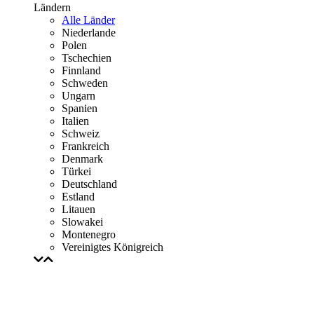
Ländern
Alle Länder
Niederlande
Polen
Tschechien
Finnland
Schweden
Ungarn
Spanien
Italien
Schweiz
Frankreich
Denmark
Türkei
Deutschland
Estland
Litauen
Slowakei
Montenegro
Vereinigtes Königreich