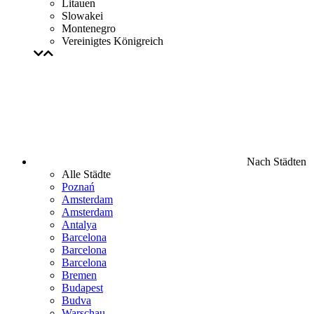
Litauen
Slowakei
Montenegro
Vereinigtes Königreich
Nach Städten
Alle Städte
Poznań
Amsterdam
Amsterdam
Antalya
Barcelona
Barcelona
Barcelona
Bremen
Budapest
Budva
Warschau