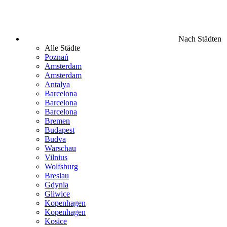
Nach Städten
Alle Städte
Poznań
Amsterdam
Amsterdam
Antalya
Barcelona
Barcelona
Barcelona
Bremen
Budapest
Budva
Warschau
Vilnius
Wolfsburg
Breslau
Gdynia
Gliwice
Kopenhagen
Kopenhagen
Kosice