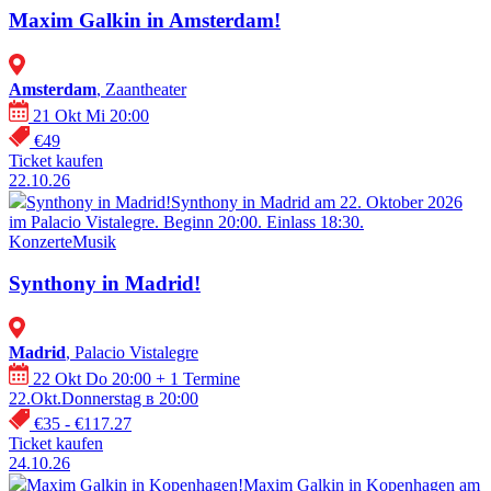
Maxim Galkin in Amsterdam!
Amsterdam
, Zaantheater
21 Okt Mi 20:00
€49
Ticket kaufen
22.10.26
Synthony in Madrid!
Synthony in Madrid am 22. Oktober 2026
im Palacio Vistalegre. Beginn 20:00. Einlass 18:30.
Konzerte
Musik
Synthony in Madrid!
Madrid
, Palacio Vistalegre
22 Okt Do 20:00
+ 1 Termine
22.Okt.Donnerstag в 20:00
€35 - €117.27
Ticket kaufen
24.10.26
Maxim Galkin in Kopenhagen!
Maxim Galkin in Kopenhagen am