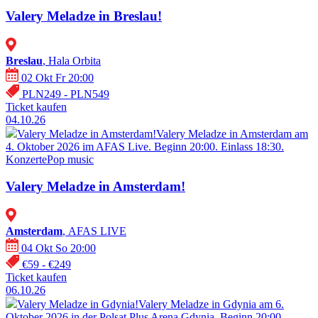
Valery Meladze in Breslau!
Breslau
, Hala Orbita
02 Okt Fr 20:00
PLN249 - PLN549
Ticket kaufen
04.10.26
Valery Meladze in Amsterdam!
Valery Meladze in Amsterdam am
4. Oktober 2026 im AFAS Live. Beginn 20:00. Einlass 18:30.
Konzerte
Pop music
Valery Meladze in Amsterdam!
Amsterdam
, AFAS LIVE
04 Okt So 20:00
€59 - €249
Ticket kaufen
06.10.26
Valery Meladze in Gdynia!
Valery Meladze in Gdynia am 6.
Oktober 2026 in der Polsat Plus Arena Gdynia. Beginn 20:00.