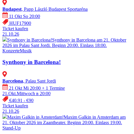
Budapest
, Papp László Budapest Sportaréna
11 Okt So 20:00
HUF17900
Ticket kaufen
21.10.26
Synthony in Barcelona!
Synthony in Barcelona am 21. Oktober
2026 im Palau Sant Jordi. Beginn 20:00. Einlass 18:00.
Konzerte
Musik
Synthony in Barcelona!
Barcelona
, Palau Sant Jordi
21 Okt Mi 20:00
+ 1 Termine
21.Okt.Mittwoch в 20:00
€40.91 - €90
Ticket kaufen
21.10.26
Maxim Galkin in Amsterdam!
Maxim Galkin in Amsterdam am
21. Oktober 2026 im Zaantheater. Beginn 20:00. Einlass 19:00.
Stand-Up