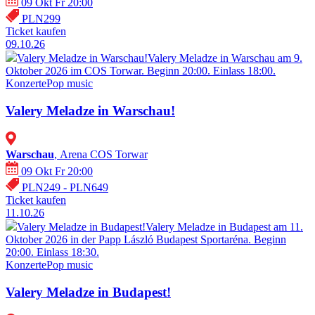
09 Okt Fr 20:00
PLN299
Ticket kaufen
09.10.26
Valery Meladze in Warschau!
Valery Meladze in Warschau am 9.
Oktober 2026 im COS Torwar. Beginn 20:00. Einlass 18:00.
Konzerte
Pop music
Valery Meladze in Warschau!
Warschau
, Arena COS Torwar
09 Okt Fr 20:00
PLN249 - PLN649
Ticket kaufen
11.10.26
Valery Meladze in Budapest!
Valery Meladze in Budapest am 11.
Oktober 2026 in der Papp László Budapest Sportaréna. Beginn
20:00. Einlass 18:30.
Konzerte
Pop music
Valery Meladze in Budapest!