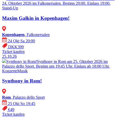
24. Oktober 2026 im Falkonersalen. Beginn 20:00. Einlass 19:00.
Stand-Up
Maxim Galkin in Kopenhagen!
Kopenhagen
, Falkonersalen
24 Okt Sa 20:00
DKK399
Ticket kaufen
25.10.26
Synthony in Rom!
Synthony in Rom am 25. Oktober 2026 im
Palazzo dello Sport. Beginn um 19:45 Uhr. Einlass ab 18:00 Uhr.
Konzerte
Musik
Synthony in Rom!
Rom
, Palazzo dello Sport
25 Okt So 19:45
€49
Ticket kaufen