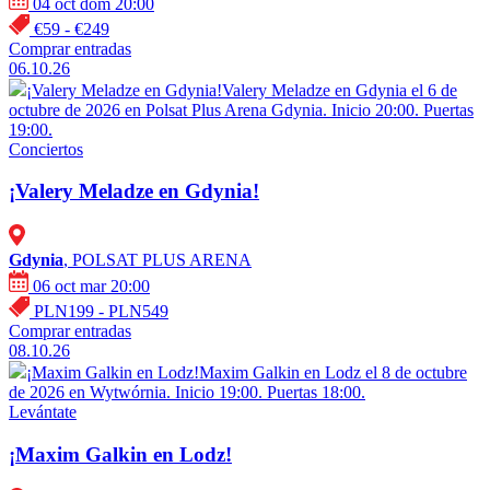
04 oct dom 20:00
€59 - €249
Comprar entradas
06.10.26
¡Valery Meladze en Gdynia!
Valery Meladze en Gdynia el 6 de
octubre de 2026 en Polsat Plus Arena Gdynia. Inicio 20:00. Puertas
19:00.
Conciertos
¡Valery Meladze en Gdynia!
Gdynia
, POLSAT PLUS ARENA
06 oct mar 20:00
PLN199 - PLN549
Comprar entradas
08.10.26
¡Maxim Galkin en Lodz!
Maxim Galkin en Lodz el 8 de octubre
de 2026 en Wytwórnia. Inicio 19:00. Puertas 18:00.
Levántate
¡Maxim Galkin en Lodz!