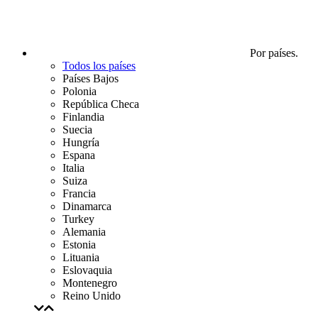
Por países.
Todos los países
Países Bajos
Polonia
República Checa
Finlandia
Suecia
Hungría
Espana
Italia
Suiza
Francia
Dinamarca
Turkey
Alemania
Estonia
Lituania
Eslovaquia
Montenegro
Reino Unido