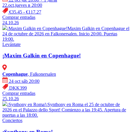
22.oct.jueves в 20:00
€35.45 - €117.27
Comprar entradas
24.10.26
¡Maxim Galkin en Copenhague!
Maxim Galkin en Copenhague el
24 de octubre de 2026 en Falkonersalen. Inicio 20:00. Puertas
19:00.
Levántate
¡Maxim Galkin en Copenhague!
Copenhague
, Falkonersalen
24 oct sáb 20:00
DKK399
Comprar entradas
25.10.26
¡Synthony en Roma!
¡Synthony en Roma el 25 de octubre de
2026 en el Palazzo dello Sport! Comienzo a las 19:45. Apertura de
puertas a las 18:00.
Conciertos
¡Synthony en Roma!