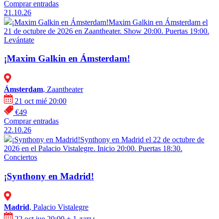
Comprar entradas
21.10.26
¡Maxim Galkin en Ámsterdam!
Maxim Galkin en Ámsterdam el
21 de octubre de 2026 en Zaantheater. Show 20:00. Puertas 19:00.
Levántate
¡Maxim Galkin en Ámsterdam!
Ámsterdam
, Zaantheater
21 oct mié 20:00
€49
Comprar entradas
22.10.26
¡Synthony en Madrid!
Synthony en Madrid el 22 de octubre de
2026 en el Palacio Vistalegre. Inicio 20:00. Puertas 18:30.
Conciertos
¡Synthony en Madrid!
Madrid
, Palacio Vistalegre
22 oct jue 20:00
+ 1 даты