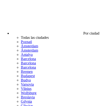
Por ciudad
Todas las ciudades
Poznań
Ámsterdam
Ámsterdam
Antalya
Barcelona
Barcelona
Barcelona
Bremen
Budapest
Budva
Varsovia
Vilnius
Wolfsburg
Breslavia
Gdynia
Gliwice