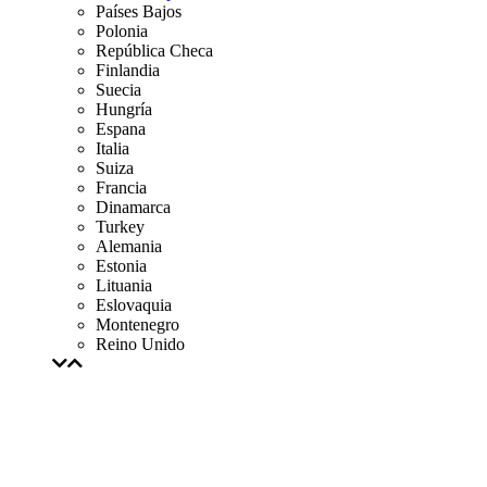
Países Bajos
Polonia
República Checa
Finlandia
Suecia
Hungría
Espana
Italia
Suiza
Francia
Dinamarca
Turkey
Alemania
Estonia
Lituania
Eslovaquia
Montenegro
Reino Unido