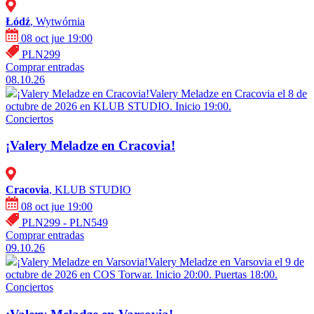
Łódź
, Wytwórnia
08 oct jue 19:00
PLN299
Comprar entradas
08.10.26
¡Valery Meladze en Cracovia!
Valery Meladze en Cracovia el 8 de
octubre de 2026 en KLUB STUDIO. Inicio 19:00.
Conciertos
¡Valery Meladze en Cracovia!
Cracovia
, KLUB STUDIO
08 oct jue 19:00
PLN299 - PLN549
Comprar entradas
09.10.26
¡Valery Meladze en Varsovia!
Valery Meladze en Varsovia el 9 de
octubre de 2026 en COS Torwar. Inicio 20:00. Puertas 18:00.
Conciertos