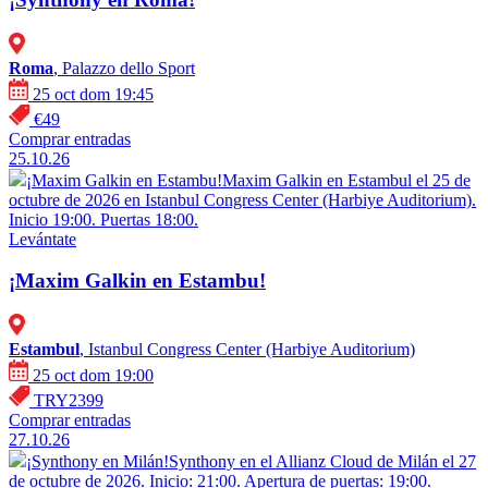
Roma
, Palazzo dello Sport
25 oct dom 19:45
€49
Comprar entradas
25.10.26
¡Maxim Galkin en Estambu!
Maxim Galkin en Estambul el 25 de
octubre de 2026 en Istanbul Congress Center (Harbiye Auditorium).
Inicio 19:00. Puertas 18:00.
Levántate
¡Maxim Galkin en Estambu!
Estambul
, Istanbul Congress Center (Harbiye Auditorium)
25 oct dom 19:00
TRY2399
Comprar entradas
27.10.26
¡Synthony en Milán!
Synthony en el Allianz Cloud de Milán el 27
de octubre de 2026. Inicio: 21:00. Apertura de puertas: 19:00.