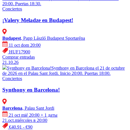
20:00. Puertas 18:30.
Conciertos
¡Valery Meladze en Budapest!
Budapest
, Papp László Budapest Sportaréna
11 oct dom 20:00
HUF17900
Comprar entradas
21.10.26
Synthony en Barcelona!
Synthony en Barcelona el 21 de octubre
de 2026 en el Palau Sant Jordi. Inicio 20:00. Puertas 18:00.
Conciertos
Synthony en Barcelona!
Barcelona
, Palau Sant Jordi
21 oct mié 20:00
+ 1 даты
21.oct.miércoles в 20:00
€40.91 - €90