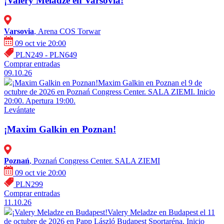
¡Valery Meladze en Varsovia!
Varsovia
, Arena COS Torwar
09 oct vie 20:00
PLN249 - PLN649
Comprar entradas
09.10.26
¡Maxim Galkin en Poznan!
Maxim Galkin en Poznan el 9 de
octubre de 2026 en Poznań Congress Center. SALA ZIEMI. Inicio
20:00. Apertura 19:00.
Levántate
¡Maxim Galkin en Poznan!
Poznań
, Poznań Congress Center. SALA ZIEMI
09 oct vie 20:00
PLN299
Comprar entradas
11.10.26
¡Valery Meladze en Budapest!
Valery Meladze en Budapest el 11
de octubre de 2026 en Papp László Budapest Sportaréna. Inicio