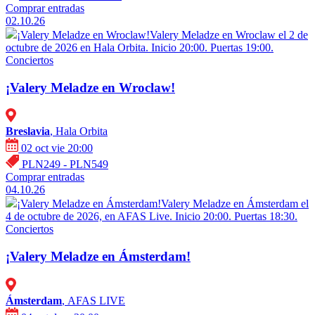
Comprar entradas
02.10.26
¡Valery Meladze en Wroclaw!
Valery Meladze en Wroclaw el 2 de
octubre de 2026 en Hala Orbita. Inicio 20:00. Puertas 19:00.
Conciertos
¡Valery Meladze en Wroclaw!
Breslavia
, Hala Orbita
02 oct vie 20:00
PLN249 - PLN549
Comprar entradas
04.10.26
¡Valery Meladze en Ámsterdam!
Valery Meladze en Ámsterdam el
4 de octubre de 2026, en AFAS Live. Inicio 20:00. Puertas 18:30.
Conciertos
¡Valery Meladze en Ámsterdam!
Ámsterdam
, AFAS LIVE