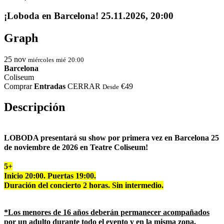
¡Loboda en Barcelona! 25.11.2026, 20:00
Graph
25
nov
miércoles
mié
20:00
Barcelona
Coliseum
Comprar
Entradas
CERRAR
€49
Desde
Descripción
LOBODA presentará su show por primera vez en
Barcelona 25
de noviembre de 2026 en Teatre Coliseum!
5+
Inicio 20:00.
Puertas 19:00.
Duración del concierto 2 horas. Sin intermedio.
*Los menores de 16 años deberán permanecer acompañados
por un adulto durante todo el evento y en la misma zona.