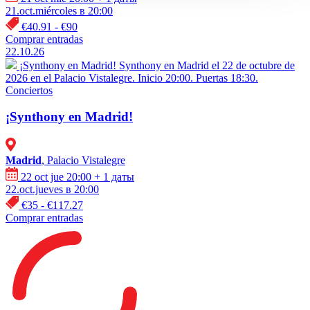
21.oct.miércoles в 20:00
€40.91 - €90
Comprar entradas
22.10.26
¡Synthony en Madrid!
Synthony en Madrid el 22 de octubre de
2026 en el Palacio Vistalegre. Inicio 20:00. Puertas 18:30.
Conciertos
¡Synthony en Madrid!
Madrid
, Palacio Vistalegre
22 oct jue 20:00
+ 1 даты
22.oct.jueves в 20:00
€35 - €117.27
Comprar entradas