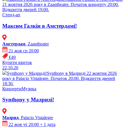
21 жовтня 2026 року в Zaantheater. Початок концерту 20:00.
Відкриття дверей 19:00.
Стенд-ап
Максим Галкін в Амстердамі!
Амстердам
, Zaantheater
21 жов ср 20:00
€49
Купити квиток
22.10.26
Synthony у Мадриді!
Synthony в Мадриді 22 жовтня 2026
року в Palacio Vistalegre. Початок 20:00. Відкриття дверей
18:30.
Концерти
Музика
Synthony у Мадриді!
Мадрид
, Palacio Vistalegre
22 жов чт 20:00
+ 1 дата