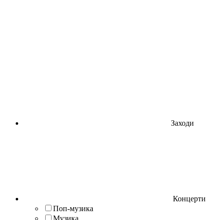
Заходи
Концерти
Поп-музика
Музика