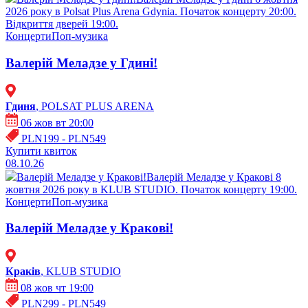
2026 року в Polsat Plus Arena Gdynia. Початок концерту 20:00.
Відкриття дверей 19:00.
Концерти
Поп-музика
Валерій Меладзе у Гдині!
Гдиня
, POLSAT PLUS ARENA
06 жов вт 20:00
PLN199 - PLN549
Купити квиток
08.10.26
Валерій Меладзе у Кракові!
Валерій Меладзе у Кракові 8
жовтня 2026 року в KLUB STUDIO. Початок концерту 19:00.
Концерти
Поп-музика
Валерій Меладзе у Кракові!
Краків
, KLUB STUDIO
08 жов чт 19:00
PLN299 - PLN549