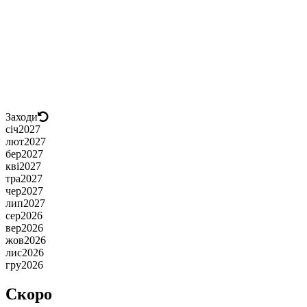
Заходи
січ
2027
лют
2027
бер
2027
кві
2027
тра
2027
чер
2027
лип
2027
сер
2026
вер
2026
жов
2026
лис
2026
гру
2026
Скоро