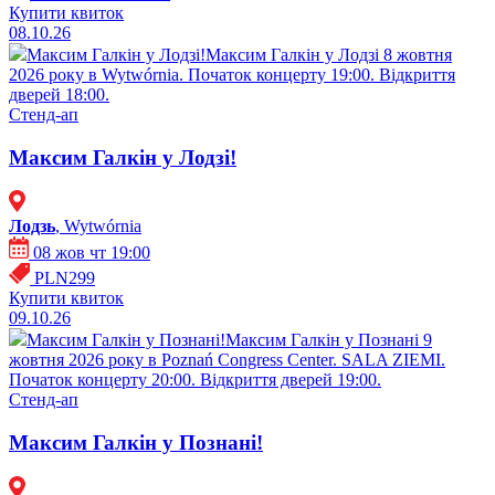
Купити квиток
08.10.26
Максим Галкін у Лодзі!
Максим Галкін у Лодзі 8 жовтня
2026 року в Wytwórnia. Початок концерту 19:00. Відкриття
дверей 18:00.
Стенд-ап
Максим Галкін у Лодзі!
Лодзь
, Wytwórnia
08 жов чт 19:00
PLN299
Купити квиток
09.10.26
Максим Галкін у Познані!
Максим Галкін у Познані 9
жовтня 2026 року в Poznań Congress Center. SALA ZIEMI.
Початок концерту 20:00. Відкриття дверей 19:00.
Стенд-ап
Максим Галкін у Познані!