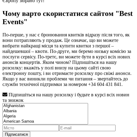
Європу зібрано тут!
Чому варто скористатися сайтом "Best
Events"
По-перше, у нас є бронювання квитків відразу після того, як
вони потрапляють у продаж. Це означає, що ви можете
вибрати найкращі місця та купити квитки з першої –
найдешевшої – квоти. По-друге, ми беремо низьку комісію за
послуги сервісу. По-третє, ви можете бути в курсі всіх нових
анонсів концертів. Яким чином? Підпишіться на нашу
розсилку: вкажіть у полі внизу на цьому сайті свою
електронну пошту, і ви отримаєте розсилку про свіжі анонси.
Якщо у вас виникли проблеми чи питання – звертайтесь до
служби технічної підтримки за номером +34 604 431 841.
Підпишіться на нашу розсилку і будьте в курсі всіх новин
та знижок
Підписатися