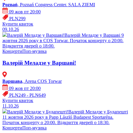
Poznań
, Poznań Congress Center. SALA ZIEMI
09 жов пт 20:00
PLN299
Купити квиток
09.10.26
Валерій Меладзе у Варшаві!
Валерій Меладзе у Варшаві 9
жовтня 2026 року в COS Torwar. Початок концерту о 20:00.
Відкриття дверей о 18:00.
Концерти
Поп-музика
Валерій Меладзе у Варшаві!
Варшава
, Arena COS Torwar
09 жов пт 20:00
PLN249 - PLN649
Купити квиток
11.10.26
Валерій Меладзе у Будапешті!
Валерій Меладзе у Будапешті
11 жовтня 2026 року в Papp László Budapest Sportaréna.
Початок концерту о 20:00. Відкриття дверей о 18:30.
Концерти
Поп-музика