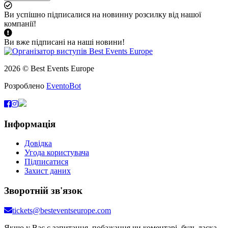
Ви успішно підписалися на новинну розсилку від нашої
компанії!
Ви вже підписані на наші новини!
2026 © Best Events Europe
Розроблено
EventoBot
Інформація
Довідка
Угода користувача
Підписатися
Захист даних
Зворотній зв'язок
tickets@besteventseurope.com
Якщо у Вас є запитання, побажання чи коментарі, будь ласка,