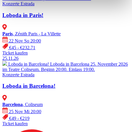
Konzerte
Estrada
Loboda in Paris!
Paris
, Zénith Paris - La Villette
22 Nov So 20:00
€45 - €232.71
Ticket kaufen
25.11.26
Loboda in Barcelona!
Loboda in Barcelona 25. November 2026
im Teatre Coliseum. Beginn 20:00. Einlass 19:00.
Konzerte
Estrada
Loboda in Barcelona!
Barcelona
, Coliseum
25 Nov Mi 20:00
€49 - €219
Ticket kaufen