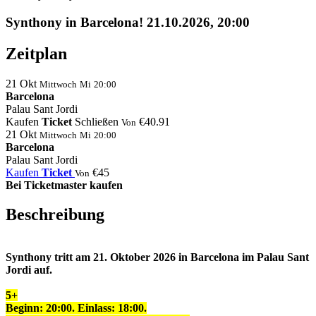
Synthony in Barcelona! 21.10.2026, 20:00
Zeitplan
21
Okt
Mittwoch
Mi
20:00
Barcelona
Palau Sant Jordi
Kaufen
Ticket
Schließen
€40.91
Von
21
Okt
Mittwoch
Mi
20:00
Barcelona
Palau Sant Jordi
Kaufen
Ticket
€45
Von
Bei Ticketmaster kaufen
Beschreibung
Synthony tritt am 21. Oktober 2026 in Barcelona im Palau Sant
Jordi auf.
5+
Beginn: 20:00. Einlass:
18:
00
.