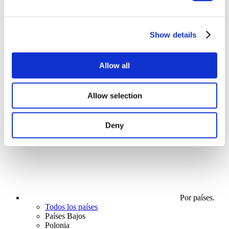
Para aplicar
Show details
Allow all
Levántate
Allow selection
Para aplicar
Deny
Por países.
Todos los países
Países Bajos
Polonia