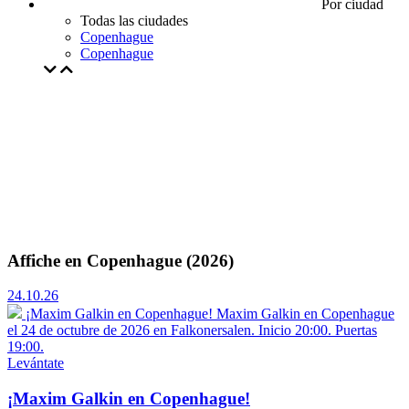
Por ciudad
Todas las ciudades
Copenhague
Copenhague
Affiche en Copenhague (2026)
24.10.26
¡Maxim Galkin en Copenhague!
Maxim Galkin en Copenhague
el 24 de octubre de 2026 en Falkonersalen. Inicio 20:00. Puertas
19:00.
Levántate
¡Maxim Galkin en Copenhague!