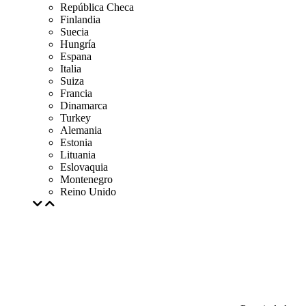
República Checa
Finlandia
Suecia
Hungría
Espana
Italia
Suiza
Francia
Dinamarca
Turkey
Alemania
Estonia
Lituania
Eslovaquia
Montenegro
Reino Unido