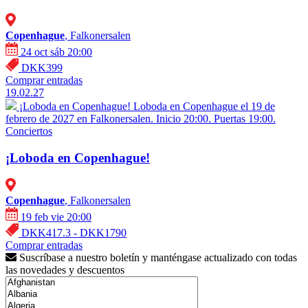
Copenhague
, Falkonersalen
24 oct sáb 20:00
DKK399
Comprar entradas
19.02.27
¡Loboda en Copenhague!
Loboda en Copenhague el 19 de
febrero de 2027 en Falkonersalen. Inicio 20:00. Puertas 19:00.
Conciertos
¡Loboda en Copenhague!
Copenhague
, Falkonersalen
19 feb vie 20:00
DKK417.3 - DKK1790
Comprar entradas
Suscríbase a nuestro boletín y manténgase actualizado con todas
las novedades y descuentos