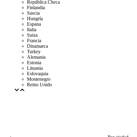
República Checa
Finlandia
Suecia
Hungría
Espana
Italia
Suiza
Francia
Dinamarca
Turkey
Alemania
Estonia
Lituania
Eslovaquia
Montenegro
Reino Unido