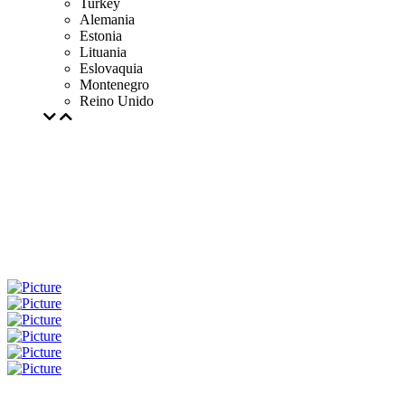
Turkey
Alemania
Estonia
Lituania
Eslovaquia
Montenegro
Reino Unido