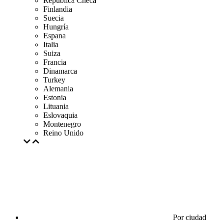
República Checa
Finlandia
Suecia
Hungría
Espana
Italia
Suiza
Francia
Dinamarca
Turkey
Alemania
Estonia
Lituania
Eslovaquia
Montenegro
Reino Unido
Por ciudad