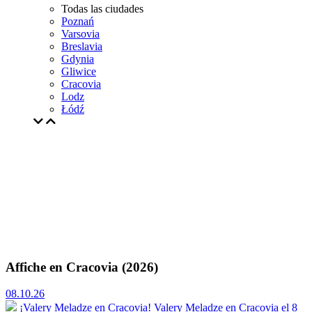
Todas las ciudades
Poznań
Varsovia
Breslavia
Gdynia
Gliwice
Cracovia
Lodz
Łódź
Affiche en Cracovia (2026)
08.10.26
¡Valery Meladze en Cracovia!
Valery Meladze en Cracovia el 8