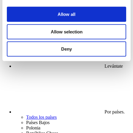
Conciertos
Allow all
Para aplicar
Allow selection
Deny
Levántate
Por países.
Todos los países
Países Bajos
Polonia