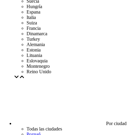
Suecia
Hungría
Espana
Italia
Suiza
Francia
Dinamarca
Turkey
Alemania
Estonia
Lituania
Eslovaquia
Montenegro
Reino Unido
Por ciudad
Todas las ciudades
Poznań