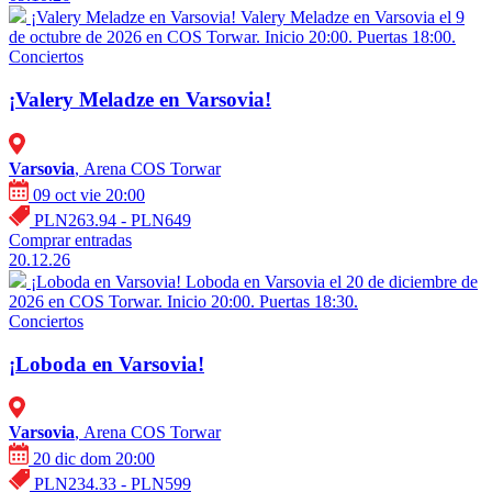
¡Valery Meladze en Varsovia!
Valery Meladze en Varsovia el 9
de octubre de 2026 en COS Torwar. Inicio 20:00. Puertas 18:00.
Conciertos
¡Valery Meladze en Varsovia!
Varsovia
, Arena COS Torwar
09 oct vie 20:00
PLN263.94 - PLN649
Comprar entradas
20.12.26
¡Loboda en Varsovia!
Loboda en Varsovia el 20 de diciembre de
2026 en COS Torwar. Inicio 20:00. Puertas 18:30.
Conciertos
¡Loboda en Varsovia!
Varsovia
, Arena COS Torwar
20 dic dom 20:00
PLN234.33 - PLN599