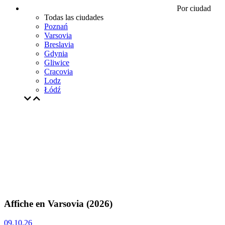
Por ciudad
Todas las ciudades
Poznań
Varsovia
Breslavia
Gdynia
Gliwice
Cracovia
Lodz
Łódź
Affiche en Varsovia (2026)
09.10.26