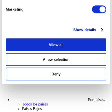
Conciertos
Marketing
Para aplicar
Show details
Allow all
Allow selection
Levántate
Deny
Por países.
Todos los países
Países Bajos