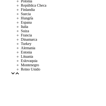
Polonia
República Checa
Finlandia
Suecia
Hungría
Espana
Italia
Suiza
Francia
Dinamarca
Turkey
Alemania
Estonia
Lituania
Eslovaquia
Montenegro
Reino Unido