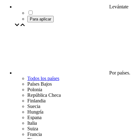
Levántate
Para aplicar
Por países.
Todos los países
Países Bajos
Polonia
República Checa
Finlandia
Suecia
Hungría
Espana
Italia
Suiza
Francia