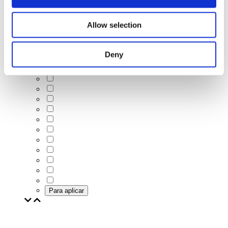
Conciertos
Allow selection
Deny
Para aplicar