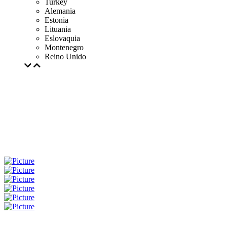
Turkey
Alemania
Estonia
Lituania
Eslovaquia
Montenegro
Reino Unido