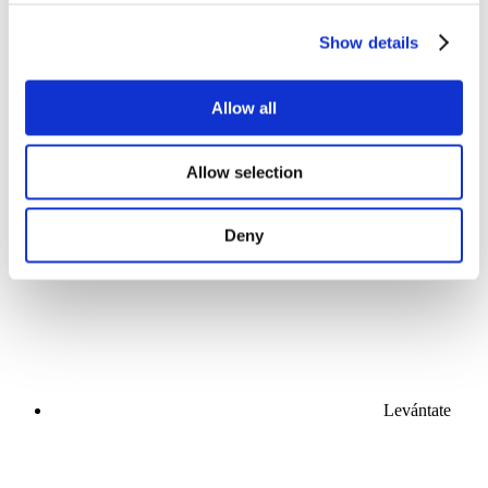
Show details
Allow all
Conciertos
Allow selection
Para aplicar
Deny
Levántate