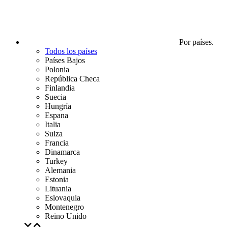
Por países.
Todos los países
Países Bajos
Polonia
República Checa
Finlandia
Suecia
Hungría
Espana
Italia
Suiza
Francia
Dinamarca
Turkey
Alemania
Estonia
Lituania
Eslovaquia
Montenegro
Reino Unido