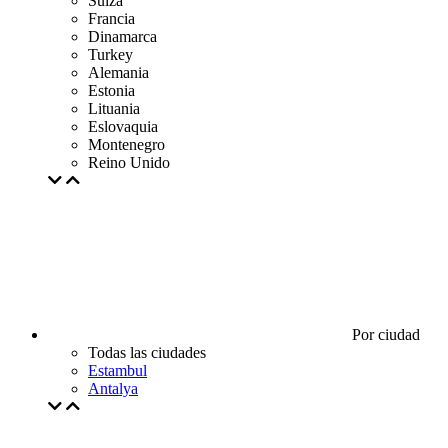
Suiza
Francia
Dinamarca
Turkey
Alemania
Estonia
Lituania
Eslovaquia
Montenegro
Reino Unido
Por ciudad
Todas las ciudades
Estambul
Antalya