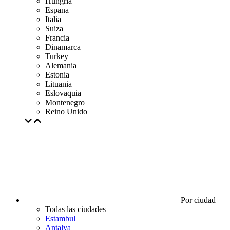
Hungría
Espana
Italia
Suiza
Francia
Dinamarca
Turkey
Alemania
Estonia
Lituania
Eslovaquia
Montenegro
Reino Unido
Por ciudad
Todas las ciudades
Estambul
Antalya