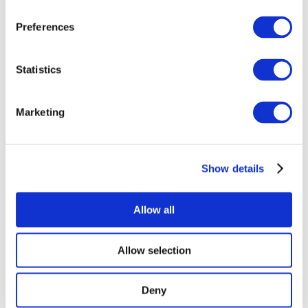
Preferences
Statistics
Marketing
Eventos
Show details
Allow all
Conciertos
Allow selection
Deny