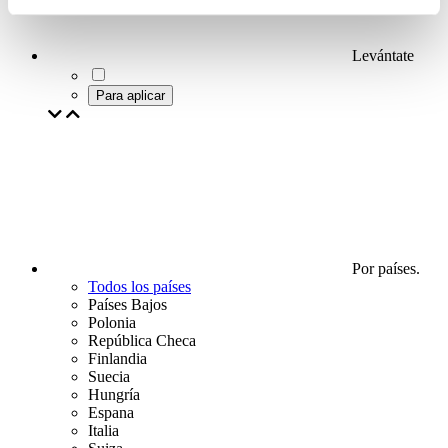
Levántate
Para aplicar
Por países.
Todos los países
Países Bajos
Polonia
República Checa
Finlandia
Suecia
Hungría
Espana
Italia