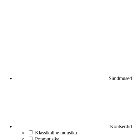
Sündmused
Kontserdid
Klassikaline muusika
Popmuusika