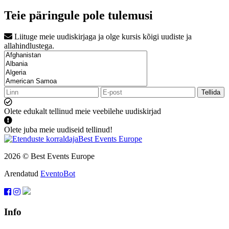
Teie päringule pole tulemusi
Liituge meie uudiskirjaga ja olge kursis kõigi uudiste ja
allahindlustega.
Tellida
Olete edukalt tellinud meie veebilehe uudiskirjad
Olete juba meie uudiseid tellinud!
2026 © Best Events Europe
Arendatud
EventoBot
Info