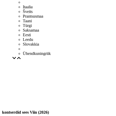
Itaalia
Šveits
Prantsusmaa
Taani
Türgi
Saksamaa
Eesti
Leedu
Slovakkia
Ühendkuningriik
kontserdid sees Viin (2026)