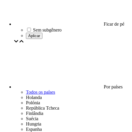
Ficar de pé
Sem subgênero
Aplicar
Por países
Todos os países
Holanda
Polónia
República Tcheca
Finlândia
Suécia
Hungria
Espanha