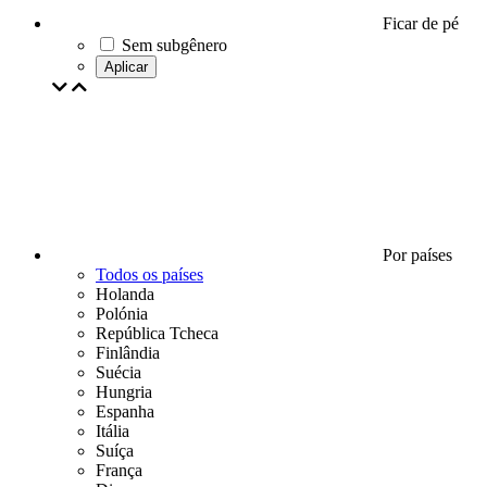
Ficar de pé
Sem subgênero
Aplicar
Por países
Todos os países
Holanda
Polónia
República Tcheca
Finlândia
Suécia
Hungria
Espanha
Itália
Suíça
França