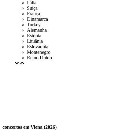
Itália
Suíça
França
Dinamarca
Turkey
Alemanha
Estónia
Lituânia
Eslováquia
Montenegro
Reino Unido
concertos em Viena (2026)