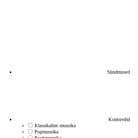
Sündmused
Kontserdid
Klassikaline muusika
Popmuusika
Rockmuusika