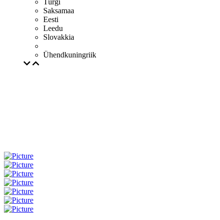
Türgi
Saksamaa
Eesti
Leedu
Slovakkia
Ühendkuningriik