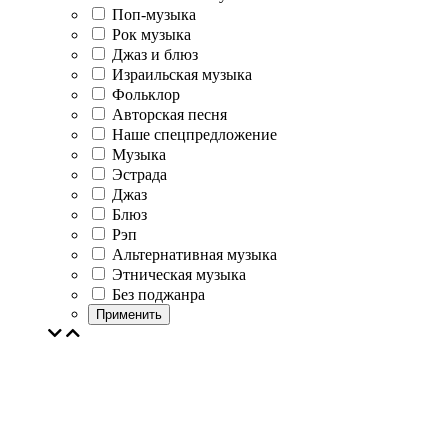
Поп-музыка
Рок музыка
Джаз и блюз
Израильская музыка
Фольклор
Авторская песня
Наше спецпредложение
Музыка
Эстрада
Джаз
Блюз
Рэп
Альтернативная музыка
Этническая музыка
Без поджанра
Применить