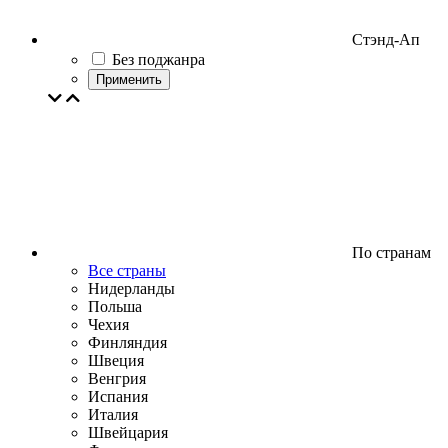
Стэнд-Ап
Без поджанра
Применить
По странам
Все страны
Нидерланды
Польша
Чехия
Финляндия
Швеция
Венгрия
Испания
Италия
Швейцария